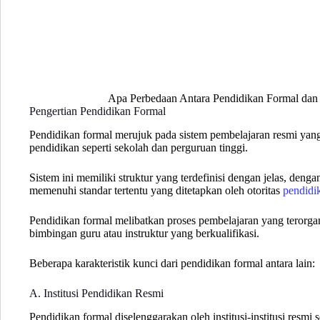
Apa Perbedaan Antara Pendidikan Formal dan
Pengertian Pendidikan Formal
Pendidikan formal merujuk pada sistem pembelajaran resmi yang d
pendidikan seperti sekolah dan perguruan tinggi.
Sistem ini memiliki struktur yang terdefinisi dengan jelas, den
memenuhi standar tertentu yang ditetapkan oleh otoritas
pendidi
Pendidikan formal melibatkan proses pembelajaran yang terorgani
bimbingan guru atau instruktur yang berkualifikasi.
Beberapa karakteristik kunci dari pendidikan formal antara lain:
A. Institusi Pendidikan Resmi
Pendidikan formal diselenggarakan oleh institusi-institusi resmi