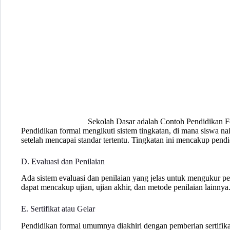
Sekolah Dasar adalah Contoh Pendidikan Fo
Pendidikan formal mengikuti sistem tingkatan, di mana siswa naik
setelah mencapai standar tertentu. Tingkatan ini mencakup pendi
D. Evaluasi dan Penilaian
Ada sistem evaluasi dan penilaian yang jelas untuk mengukur 
dapat mencakup ujian, ujian akhir, dan metode penilaian lainnya
E. Sertifikat atau Gelar
Pendidikan formal umumnya diakhiri dengan pemberian sertifikat