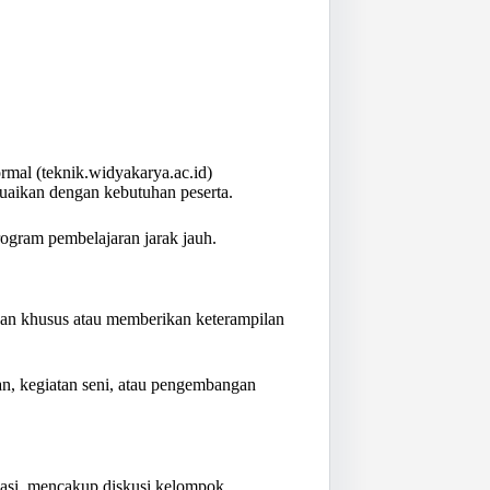
rmal (teknik.widyakarya.ac.id)
suaikan dengan kebutuhan peserta.
rogram pembelajaran jarak jauh.
uan khusus atau memberikan keterampilan
an, kegiatan seni, atau pengembangan
asi, mencakup diskusi kelompok,