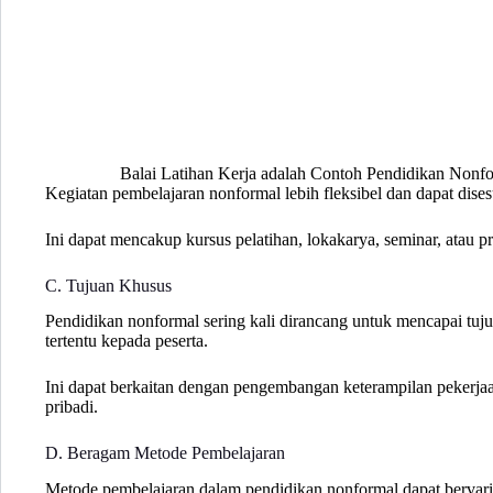
Balai Latihan Kerja adalah Contoh Pendidikan Nonfo
Kegiatan pembelajaran nonformal lebih fleksibel dan dapat dise
Ini dapat mencakup kursus pelatihan, lokakarya, seminar, atau p
C. Tujuan Khusus
Pendidikan nonformal sering kali dirancang untuk mencapai tuj
tertentu kepada peserta.
Ini dapat berkaitan dengan pengembangan keterampilan pekerja
pribadi.
D. Beragam Metode Pembelajaran
Metode pembelajaran dalam pendidikan nonformal dapat bervari