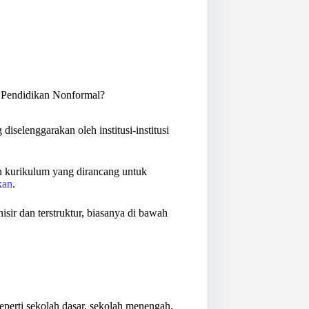
 Pendidikan Nonformal?
iselenggarakan oleh institusi-institusi
gan kurikulum yang dirancang untuk
kan
.
sir dan terstruktur, biasanya di bawah
 seperti sekolah dasar, sekolah menengah,