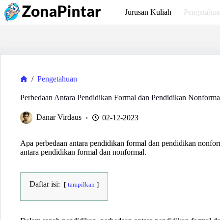
Skip
Jurusan Kuliah
Pengetahua
to
content
Home
/
Pengetahuan
Perbedaan Antara Pendidikan Formal dan Pendidikan Nonforma
Danar Virdaus
02-12-2023
Apa perbedaan antara pendidikan formal dan pendidikan nonform
antara pendidikan formal dan nonformal.
Daftar isi:
tampilkan