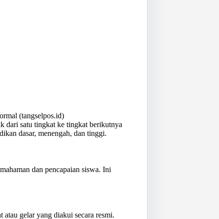
rmal (tangselpos.id)
 dari satu tingkat ke tingkat berikutnya
dikan dasar, menengah, dan tinggi.
pemahaman dan pencapaian siswa. Ini
.
 atau gelar yang diakui secara resmi.