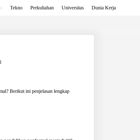
n
Tekno
Perkuliahan
Universitas
Dunia Kerja
l
al? Berikut ini penjelasan lengkap