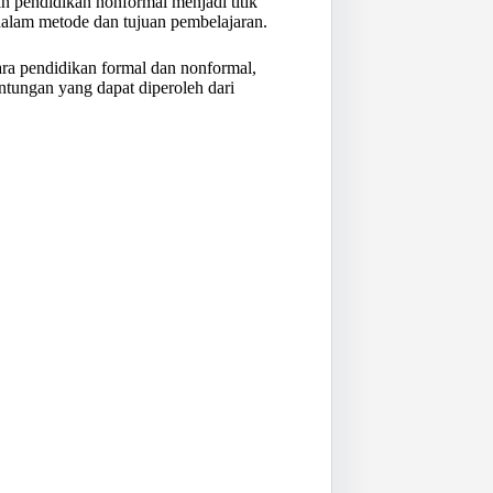
n pendidikan nonformal menjadi titik
 dalam metode dan tujuan pembelajaran.
tara pendidikan formal dan nonformal,
ntungan yang dapat diperoleh dari