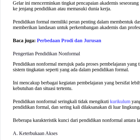
Gelar ini mencerminkan tingkat pencapaian akademis seseorang
ke jenjang pendidikan atau memasuki dunia kerja.
Pendidikan formal memiliki peran penting dalam membentuk das
memberikan landasan untuk perkembangan akademis dan profesi
Baca juga:
Perbedaan Prodi dan Jurusan
Pengertian Pendidikan Nonformal
Pendidikan nonformal merujuk pada proses pembelajaran yang tida
sistem tingkatan seperti yang ada dalam pendidikan formal.
Ini mencakup berbagai kegiatan pembelajaran yang bersifat lebih
kebutuhan dan situasi tertentu.
Pendidikan nonformal seringkali tidak mengikuti
kurikulum
yang
pendidikan formal, dan sering kali dilaksanakan di luar lingkung
Beberapa karakteristik kunci dari pendidikan nonformal antara la
A. Keterbukaan Akses