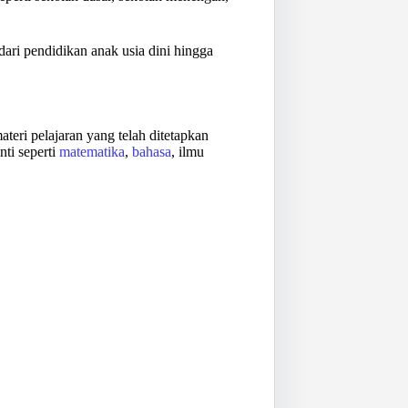
 dari pendidikan anak usia dini hingga
eri pelajaran yang telah ditetapkan
nti seperti
matematika
,
bahasa
, ilmu