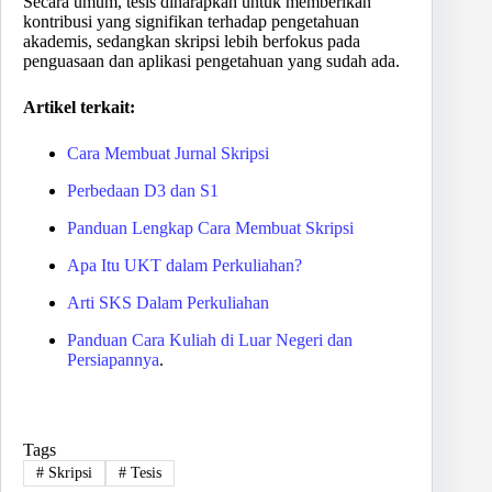
Secara umum, tesis diharapkan untuk memberikan
kontribusi yang signifikan terhadap pengetahuan
akademis, sedangkan skripsi lebih berfokus pada
penguasaan dan aplikasi pengetahuan yang sudah ada.
Artikel terkait:
Cara Membuat Jurnal Skripsi
Perbedaan D3 dan S1
Panduan Lengkap Cara Membuat Skripsi
Apa Itu UKT dalam Perkuliahan?
Arti SKS Dalam Perkuliahan
Panduan Cara Kuliah di Luar Negeri dan
Persiapannya
.
Tags
#
Skripsi
#
Tesis