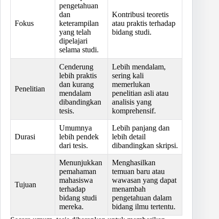
pengetahuan
dan
Kontribusi teoretis
Fokus
keterampilan
atau praktis terhadap
yang telah
bidang studi.
dipelajari
selama studi.
Cenderung
Lebih mendalam,
lebih praktis
sering kali
dan kurang
memerlukan
Penelitian
mendalam
penelitian asli atau
dibandingkan
analisis yang
tesis.
komprehensif.
Umumnya
Lebih panjang dan
Durasi
lebih pendek
lebih detail
dari tesis.
dibandingkan skripsi.
Menunjukkan
Menghasilkan
pemahaman
temuan baru atau
mahasiswa
wawasan yang dapat
Tujuan
terhadap
menambah
bidang studi
pengetahuan dalam
mereka.
bidang ilmu tertentu.