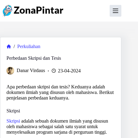
Skip
to
content
Home
/
Perkuliahan
Perbedaan Skripsi dan Tesis
Danar Virdaus
23-04-2024
Apa perbedaan skripsi dan tesis? Keduanya adalah
dokumen ilmiah yang disusun oleh mahasiswa. Berikut
penjelasan perbedaan keduanya.
Skripsi
Skripsi
adalah sebuah dokumen ilmiah yang disusun
oleh mahasiswa sebagai salah satu syarat untuk
menyelesaikan program sarjana di perguruan tinggi.