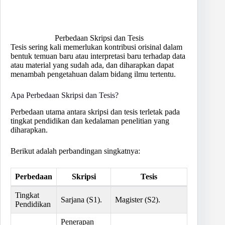
Perbedaan Skripsi dan Tesis
Tesis sering kali memerlukan kontribusi orisinal dalam
bentuk temuan baru atau interpretasi baru terhadap data
atau material yang sudah ada, dan diharapkan dapat
menambah pengetahuan dalam bidang ilmu tertentu.
Apa Perbedaan Skripsi dan Tesis?
Perbedaan utama antara skripsi dan tesis terletak pada
tingkat pendidikan dan kedalaman penelitian yang
diharapkan.
Berikut adalah perbandingan singkatnya:
Perbedaan
Skripsi
Tesis
Tingkat
Sarjana (S1).
Magister (S2).
Pendidikan
Penerapan